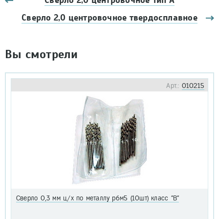
Сверло 2,0 центровочное Тип А
Сверло 2,0 центровочное твердосплавное
Вы смотрели
Арт.:
010215
Сверло 0,3 мм ц/х по металлу р6м5 (10шт) класс "В"