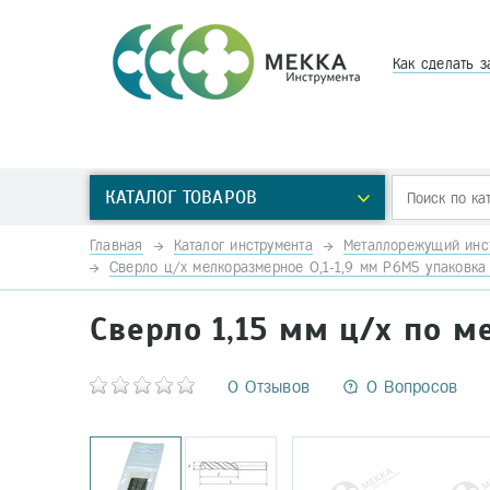
Как сделать з
КАТАЛОГ ТОВАРОВ
Главная
Каталог инструмента
Металлорежущий инс
Сверло ц/х мелкоразмерное 0,1-1,9 мм Р6М5 упаковка 
Сверло 1,15 мм ц/х по м
0 Отзывов
0 Вопросов