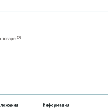
(0)
о товаре
дложения
Информация