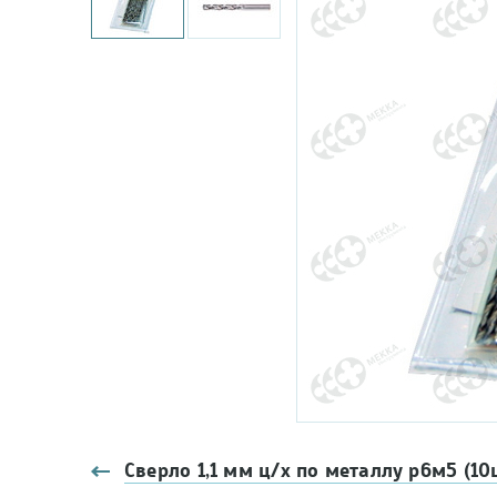
Сверло 1,1 мм ц/х по металлу р6м5 (10