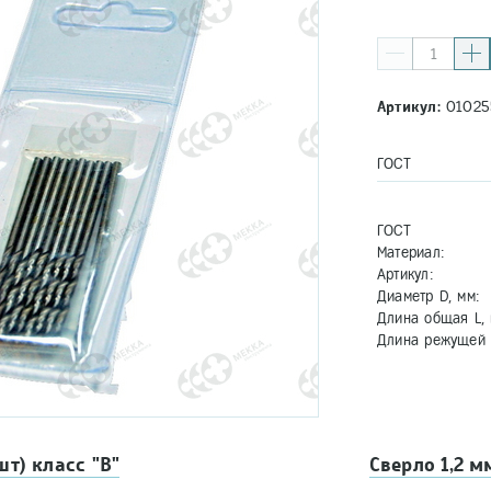
Артикул:
01025
ГОСТ
ГОСТ
Материал:
Артикул:
Диаметр D, мм:
Длина общая L, 
Длина режущей ч
шт) класс "В"
Сверло 1,2 м