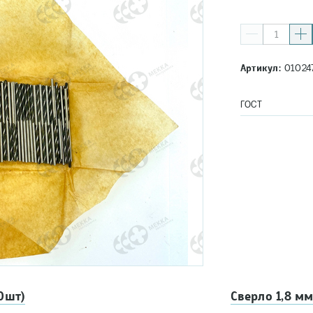
Артикул:
01024
ГОСТ
0шт)
Сверло 1,8 мм