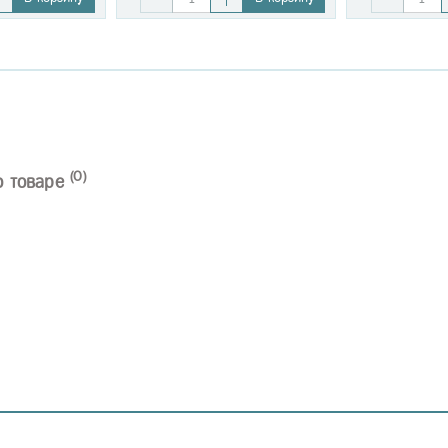
(0)
о товаре