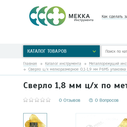
Как сделать з
КАТАЛОГ ТОВАРОВ
Главная
Каталог инструмента
Металлорежущий инс
Сверло ц/х мелкоразмерное 0,1-1,9 мм Р6М5 упаковка 
Сверло 1,8 мм ц/х по ме
0 Отзывов
0 Вопросов