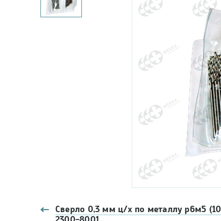
Сверло 0,3 мм ц/х по металлу р6м5 (10
2300-8001