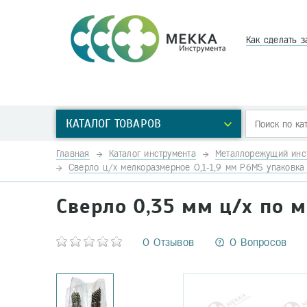
Как сделать з
КАТАЛОГ ТОВАРОВ
Главная
Каталог инструмента
Металлорежущий инс
Сверло ц/х мелкоразмерное 0,1-1,9 мм Р6М5 упаковка 
Сверло 0,35 мм ц/х по м
0 Отзывов
0 Вопросов