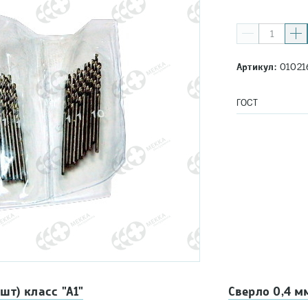
Артикул:
01021
ГОСТ
шт) класс "А1"
Сверло 0,4 м