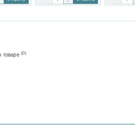
(0)
о товаре