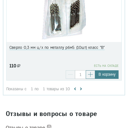
Сверло 0,3 мм ц/х по металлу р6м5 (10шт) класс "В"
110
a
EСТЬ НА СКЛАДЕ
В корзину
Показаны с
1
по
1
товары из
10
Отзывы и вопросы о товаре
(0)