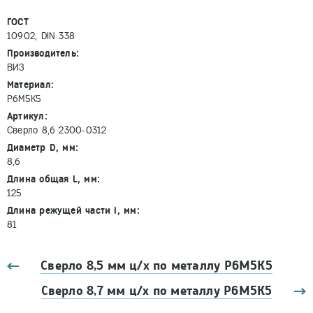
ГОСТ
10902, DIN 338
Производитель:
ВИЗ
Материал:
Р6М5К5
Артикул:
Сверло 8,6 2300-0312
Диаметр D, мм:
8,6
Длина общая L, мм:
125
Длина режущей части l, мм:
81
Сверло 8,5 мм ц/х по металлу Р6М5К5
Сверло 8,7 мм ц/х по металлу Р6М5К5