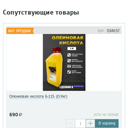
Сопутствующие товары
Арт.:
014657
Олеиновая кислота Б-115 (0.9кг)
690
a
EСТЬ НА СКЛАДЕ
В корзину