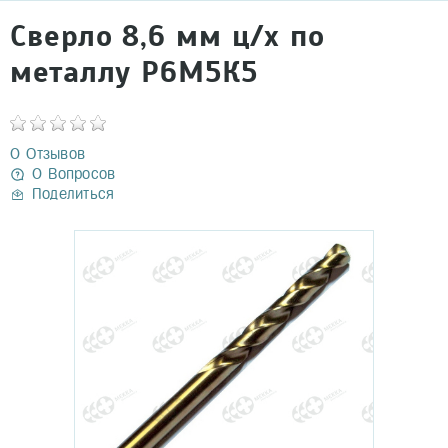
Сверло 8,6 мм ц/х по
металлу Р6М5К5
0 Отзывов
0 Вопросов
Поделиться