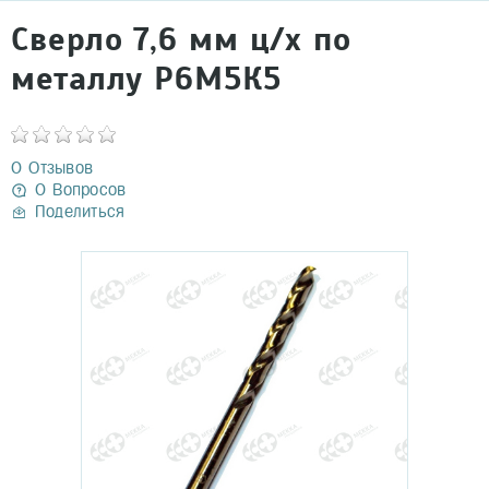
Сверло 7,6 мм ц/х по
металлу Р6М5К5
0 Отзывов
0 Вопросов
Поделиться