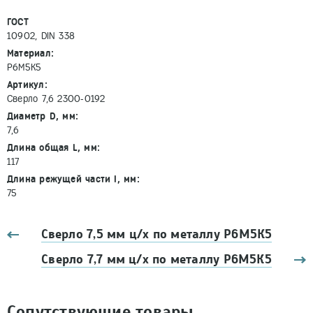
ГОСТ
10902, DIN 338
Материал:
Р6М5К5
Артикул:
Сверло 7,6 2300-0192
Диаметр D, мм:
7,6
Длина общая L, мм:
117
Длина режущей части l, мм:
75
Сверло 7,5 мм ц/х по металлу Р6М5К5
Сверло 7,7 мм ц/х по металлу Р6М5К5
Сопутствующие товары