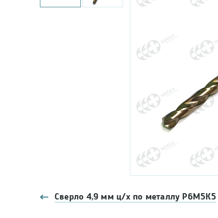
Сверло 4,9 мм ц/х по металлу Р6М5К5