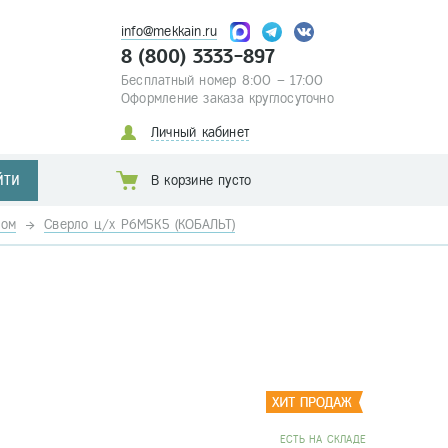
info@mekkain.ru
8 (800) 3333-897
Бесплатный номер 8:00 – 17:00
Оформление заказа круглосуточно
Личный кабинет
ЙТИ
В корзине пусто
ком
Сверло ц/х Р6М5К5 (КОБАЛЬТ)
EСТЬ НА СКЛАДЕ