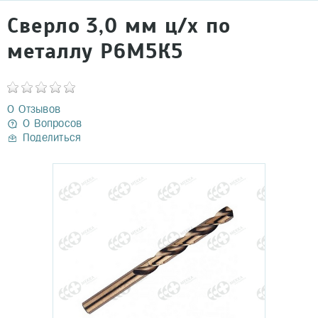
Сверло 3,0 мм ц/х по
металлу Р6М5К5
0 Отзывов
0 Вопросов
Поделиться