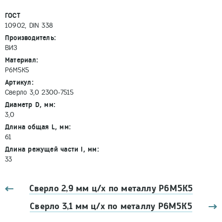
ГОСТ
10902, DIN 338
Производитель:
ВИЗ
Материал:
Р6М5К5
Артикул:
Сверло 3,0 2300-7515
Диаметр D, мм:
3,0
Длина общая L, мм:
61
Длина режущей части l, мм:
33
Сверло 2,9 мм ц/х по металлу Р6М5К5
Сверло 3,1 мм ц/х по металлу Р6М5К5