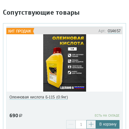
Сопутствующие товары
Арт.:
014657
Олеиновая кислота Б-115 (0.9кг)
690
a
EСТЬ НА СКЛАДЕ
В корзину