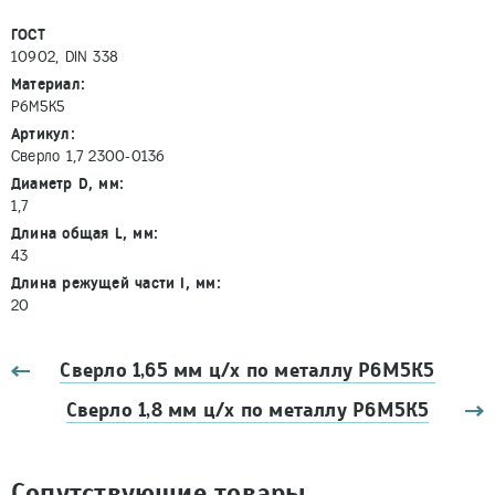
ГОСТ
10902, DIN 338
Материал:
Р6М5К5
Артикул:
Сверло 1,7 2300-0136
Диаметр D, мм:
1,7
Длина общая L, мм:
43
Длина режущей части l, мм:
20
Сверло 1,65 мм ц/х по металлу Р6М5К5
Сверло 1,8 мм ц/х по металлу Р6М5К5
Сопутствующие товары