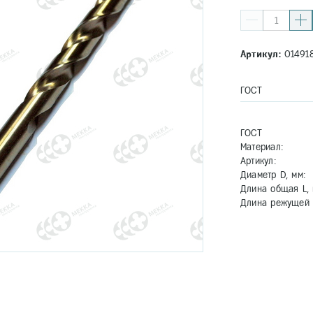
Артикул:
01491
ГОСТ
ГОСТ
Материал:
Артикул:
Диаметр D, мм:
Длина общая L, 
Длина режущей ч
5