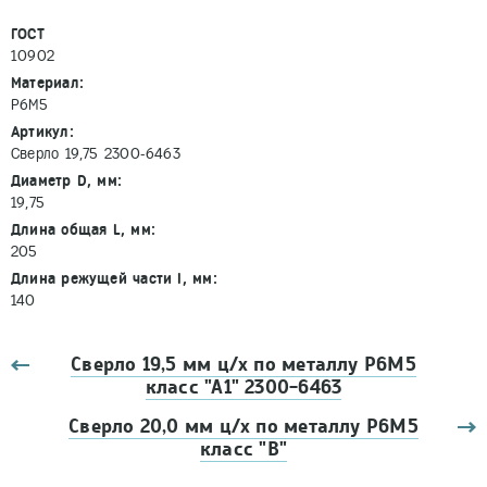
ГОСТ
10902
Материал:
Р6М5
Артикул:
Сверло 19,75 2300-6463
Диаметр D, мм:
19,75
Длина общая L, мм:
205
Длина режущей части l, мм:
140
Сверло 19,5 мм ц/х по металлу Р6М5
класс "А1" 2300-6463
Сверло 20,0 мм ц/х по металлу Р6М5
класс "В"