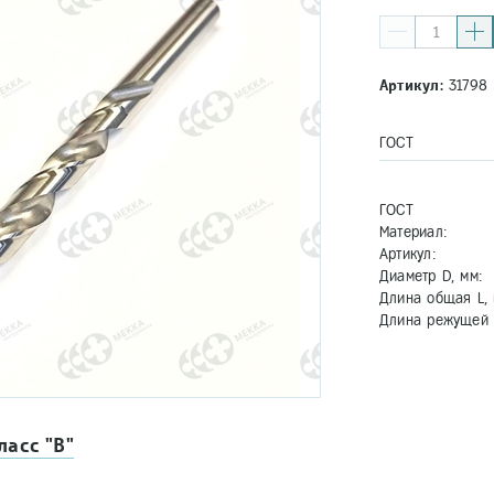
Артикул:
31798
ГОСТ
ГОСТ
Материал:
Артикул:
Диаметр D, мм:
Длина общая L, 
Длина режущей ч
ласс "В"