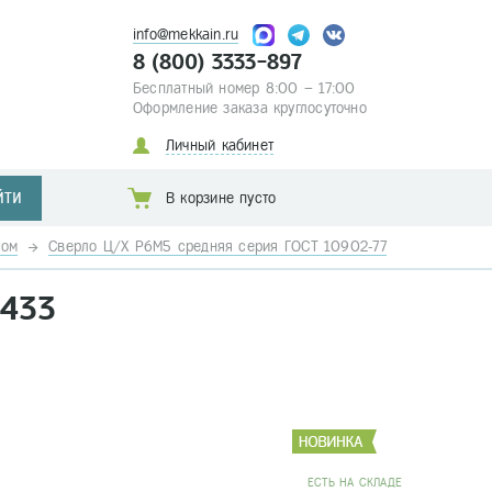
info@mekkain.ru
8 (800) 3333-897
Бесплатный номер 8:00 – 17:00
Оформление заказа круглосуточно
Личный кабинет
ЙТИ
В корзине пусто
ком
Сверло Ц/Х Р6М5 средняя серия ГОСТ 10902-77
6433
EСТЬ НА СКЛАДЕ