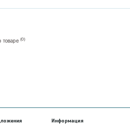
(0)
о товаре
дложения
Информация