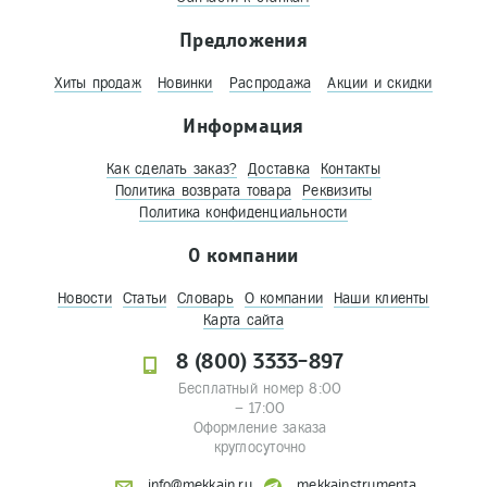
Предложения
Хиты продаж
Новинки
Распродажа
Акции и скидки
Информация
Как сделать заказ?
Доставка
Контакты
Политика возврата товара
Реквизиты
Политика конфиденциальности
О компании
Новости
Статьи
Словарь
О компании
Наши клиенты
Карта сайта
8 (800) 3333-897
Бесплатный номер 8:00
– 17:00
Оформление заказа
круглосуточно
info@mekkain.ru
mekkainstrumenta