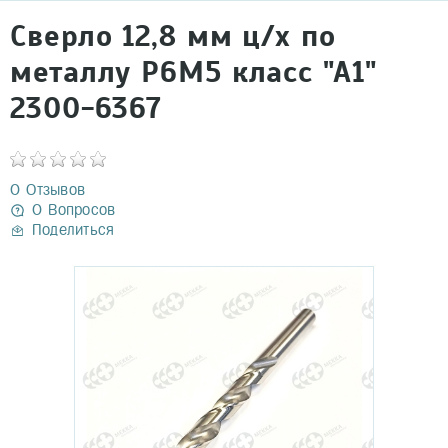
Сверло 12,8 мм ц/х по
металлу Р6М5 класс "А1"
2300-6367
0 Отзывов
0 Вопросов
Поделиться