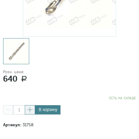
Розн. цена:
640
a
EСТЬ НА СКЛАДЕ
В корзину
Артикул:
31758