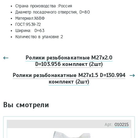
Страна производства
:
Россия
Диаметр посадочного отверстия, D=80
Материал:Х6ВФ
ГОСТ:9539-72
Ширина: D=63
Количество в упаковке
2
Ролики резьбонакатные М27х2.0
D=103.956 комплект (2шт)
Ролики резьбонакатные М27х1.5 D=130.994
комплект (2шт)
Вы смотрели
Арт.:
010215