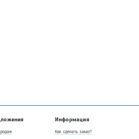
дложения
Информация
продаж
Как сделать заказ?