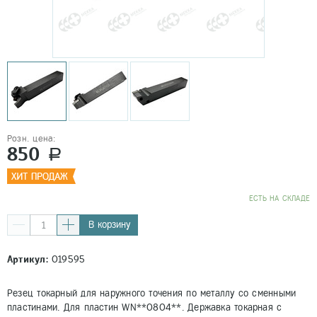
Розн. цена:
850
a
EСТЬ НА СКЛАДЕ
В корзину
Артикул:
019595
Резец токарный для наружного точения по металлу со сменными
пластинами. Для пластин WN**0804**. Державка токарная с