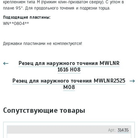
креплением типа M (прижим клин-прихватом сверху). С углом в
плане 95°. Для продольного точения и подрезки торца.
Подходящие пластины:
WN**0804**
Державки пластинами не комплектуются!
Резец для наружного точения MWLNR
1616 H08
Резец для наружного точения MWLNR2525
M08
Сопутствующие товары
Арт.:
31435