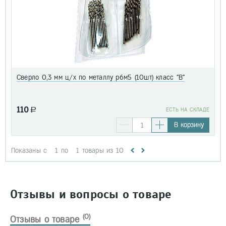
Сверло 0,3 мм ц/х по металлу р6м5 (10шт) класс "В"
110
a
EСТЬ НА СКЛАДЕ
В корзину
Показаны с
1
по
1
товары из
10
Отзывы и вопросы о товаре
(0)
Отзывы о товаре