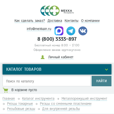
Как сделать заказ?
Доставка
Контакты
О компании
info@mekkain.ru
8 (800) 3333-897
Бесплатный номер 8:00 – 17:00
Оформление заказа круглосуточно
Личный кабинет
КАТАЛОГ ТОВАРОВ
НАЙТИ
В корзине пусто
Главная
Каталог инструмента
Металлорежущий инструмент
Резцы токарные
Резцы со сменными пластинами
Резьбовые резцы
Для внутренней резьбы