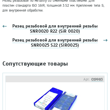
Резец резьбовой по металлу со сменными пластинами. Для
пластин стандарта ISO 16IR, толщиной 3.52 мм. Крепление типа S,
для внутренней обработки.
Резец резьбовой для внутренней резьбы
SNR0020 R22 (SiR 0020)
Резец резьбовой для внутренней резьбы
SNR0025 S22 (SIR0025)
Сопутствующие товары
Арт.:
019983