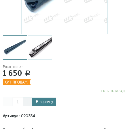
Розн. цена:
1 650
a
EСТЬ НА СКЛАДЕ
В корзину
Артикул:
020354