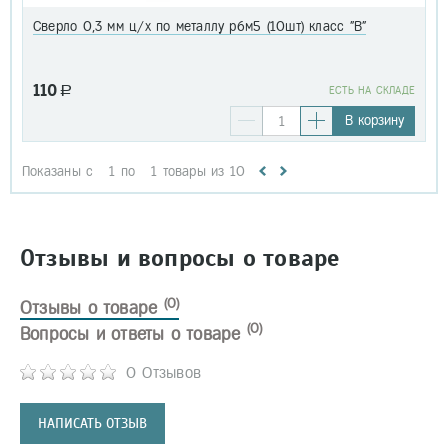
Сверло 0,3 мм ц/х по металлу р6м5 (10шт) класс "В"
110
a
EСТЬ НА СКЛАДЕ
В корзину
Показаны с
1
по
1
товары из
10
Отзывы и вопросы о товаре
(0)
Отзывы о товаре
(0)
Вопросы и ответы о товаре
0 Отзывов
НАПИСАТЬ ОТЗЫВ