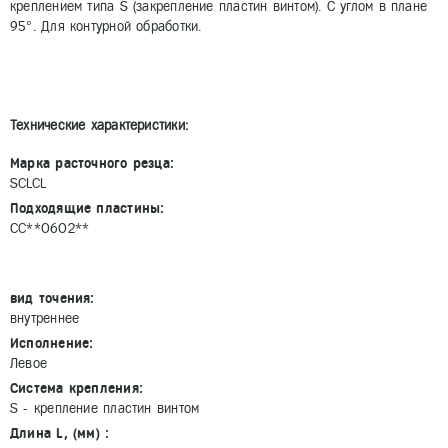
креплением типа S (закрепление пластин винтом). С углом в плане
95°. Для контурной обработки.
Технические характеристики:
Марка расточного резца:
SCLCL
Подходящие пластины:
CC**0602**
вид точения:
внутреннее
Исполнение:
Левое
Система крепления:
S - крепление пластин винтом
Длина L, (мм) :