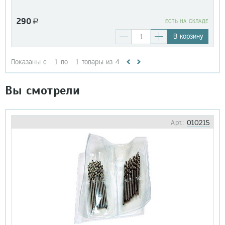
290
a
EСТЬ НА СКЛАДЕ
В корзину
Показаны с
1
по
1
товары из
4
Вы смотрели
Арт.:
010215