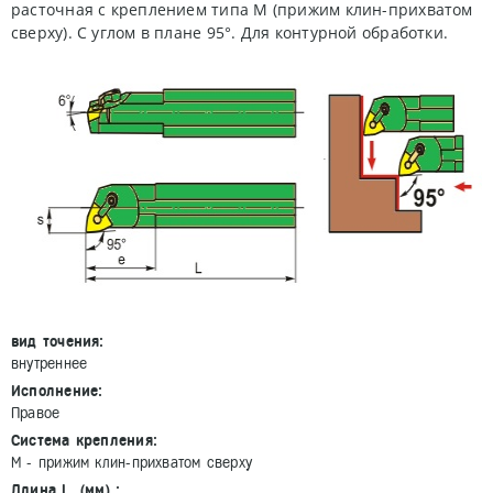
расточная с креплением типа M (прижим клин-прихватом
сверху). С углом в плане 95°. Для контурной обработки.
вид точения:
внутреннее
Исполнение:
Правое
Система крепления:
M - прижим клин-прихватом сверху
Длина L, (мм) :