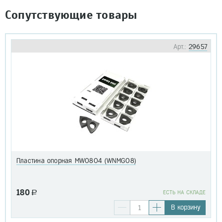
Сопутствующие товары
Арт.:
29657
Пластина опорная MW0804 (WNMG08)
180
a
EСТЬ НА СКЛАДЕ
В корзину