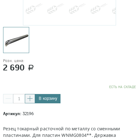
Розн. цена:
2 690
a
EСТЬ НА СКЛАДЕ
В корзину
Артикул:
32196
Резец токарный расточной по металлу со сменными
пластинами. Для пластин WNMG0804**. Державка