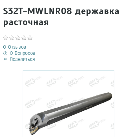
S32Т-MWLNR08 державка
расточная
0 Отзывов
0 Вопросов
Поделиться