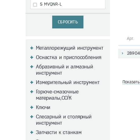
S MVQNR-L
СБРОСИТЬ
Арт
Металлорежущий инструмент
28904
Оснастка и приспособления
Абразивный и алмазный
инструмент
Измерительный инструмент
Показат
Горюче-смазочные
материалы,СОЖ
Ключи
Слесарный и столярный
инструмент
Запчасти к станкам