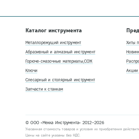
Каталог инструмента
Пре
Металлорежущий инструмент
Хиты 
Абразивный и алмазный инструмент
Новин
Горюче-смазочные материалы,СОЖ
Распр
Ключи
Акции
Слесарный и столярный инструмент
Запчасти к станкам
© ООО «Мекка Инструмента» 2012–2026
Указанная стоимость товаров и условия их приобретения действит
Цены на сайте указаны без НДС.