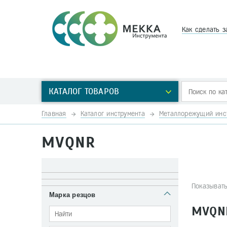
Как сделать з
КАТАЛОГ ТОВАРОВ
Главная
Каталог инструмента
Металлорежущий инс
MVQNR
Показывать
Марка резцов
MVQN