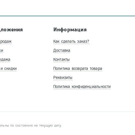
дложения
Информация
продаж
Как сделать заказ?
ки
Доставка
одажа
Контакты
 и скидки
Политика возврата товара
Реквизиты
Политика конфиденциальности
ельны по состоянию на текущую дату.