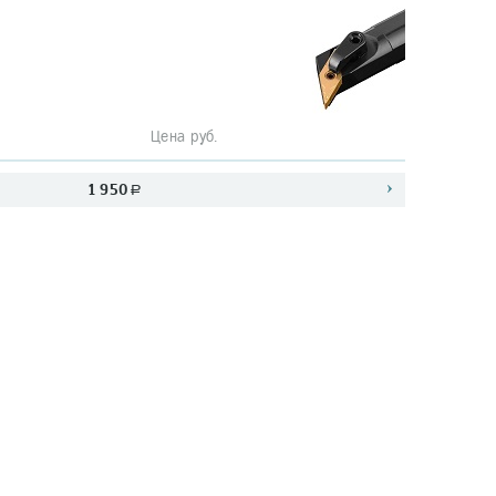
Цена руб.
1 950
a