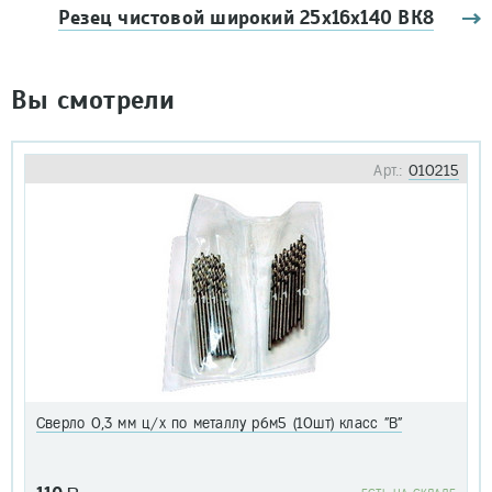
Резец чистовой широкий 25х16x140 ВК8
Вы смотрели
Арт.:
010215
Сверло 0,3 мм ц/х по металлу р6м5 (10шт) класс "В"