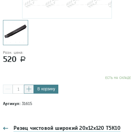
Розн. цена:
520
a
EСТЬ НА СКЛАДЕ
В корзину
Артикул:
31615
Резец чистовой широкий 20х12x120 Т5К10