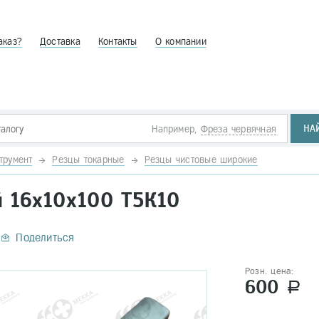
аказ?
Доставка
Контакты
О компании
НА
Например,
Фреза червячная
трумент
Резцы токарные
Резцы чистовые широкие
 16х10х100 Т5К10
Поделиться
Розн. цена:
600
a