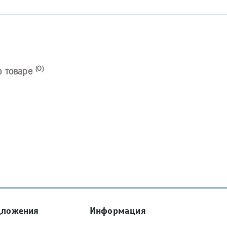
(0)
о товаре
дложения
Информация