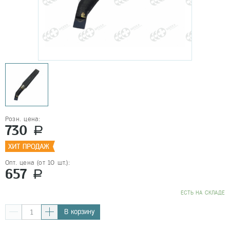
Розн. цена:
730
a
Опт. цена (от 10 шт.):
657
a
EСТЬ НА СКЛАДЕ
В корзину