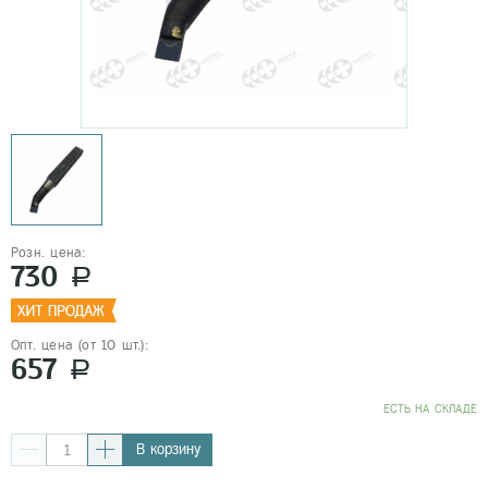
Розн. цена:
730
a
Опт. цена (от 10 шт.):
657
a
EСТЬ НА СКЛАДЕ
В корзину