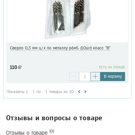
Сверло 0,3 мм ц/х по металлу р6м5 (10шт) класс "В"
110
a
EСТЬ НА СКЛАДЕ
В корзину
Показаны с
1
по
1
товары из
10
Отзывы и вопросы о товаре
(0)
Отзывы о товаре