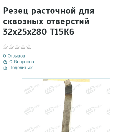
Резец расточной для
сквозных отверстий
32х25х280 Т15К6
0 Отзывов
0 Вопросов
Поделиться