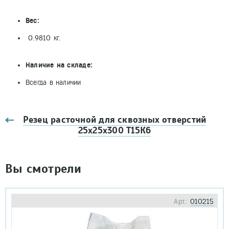
Вес:
0.9810 кг.
Наличие на складе:
Всегда в наличии
Резец расточной для сквозных отверстий
25х25х300 Т15К6
Вы смотрели
Арт.:
010215