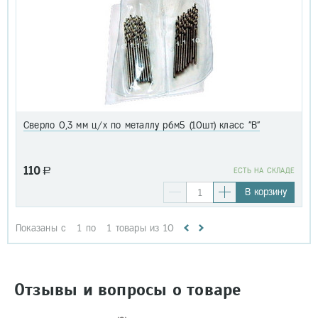
Сверло 0,3 мм ц/х по металлу р6м5 (10шт) класс "В"
110
a
EСТЬ НА СКЛАДЕ
В корзину
Показаны с
1
по
1
товары из
10
Отзывы и вопросы о товаре