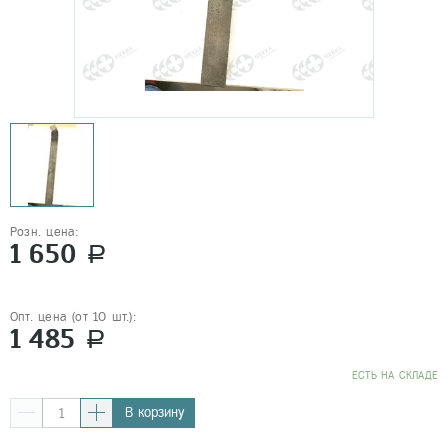
Розн. цена:
1 650
a
Опт. цена (от 10 шт.):
1 485
a
EСТЬ НА СКЛАДЕ
В корзину