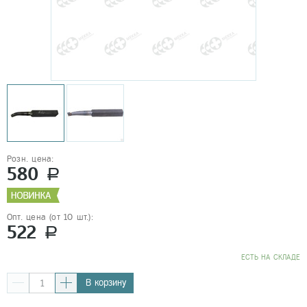
Розн. цена:
580
a
Опт. цена (от 10 шт.):
522
a
EСТЬ НА СКЛАДЕ
В корзину