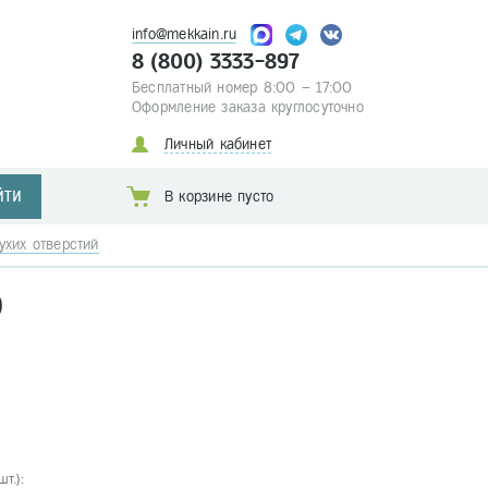
info@mekkain.ru
8 (800) 3333-897
Бесплатный номер 8:00 – 17:00
Оформление заказа круглосуточно
Личный кабинет
ЙТИ
В корзине пусто
ухих отверстий
0
т.):