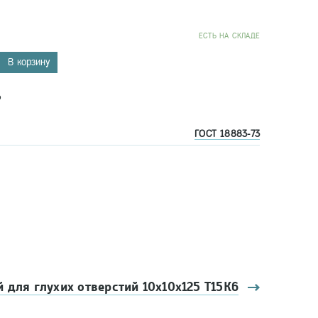
EСТЬ НА СКЛАДЕ
В корзину
6
ГОСТ 18883-73
 для глухих отверстий 10х10х125 Т15К6