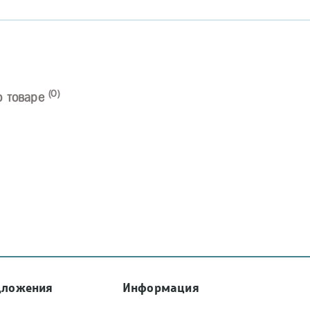
(0)
о товаре
дложения
Информация