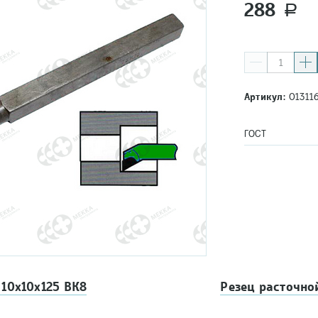
288
a
Артикул:
01311
ГОСТ
 10х10х125 ВК8
Резец расточной