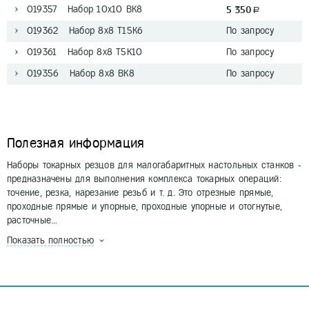
019357 Набор 10х10 ВК8
5 350
a
019362 Набор 8х8 Т15К6
По запросу
019361 Набор 8х8 Т5К10
По запросу
019356 Набор 8х8 ВК8
По запросу
Полезная информация
Наборы токарных резцов для малогабаритных настольных станков -
предназначены для выполнения комплекса токарных операций:
точение, резка, нарезание резьб и т. д. Это отрезные прямые,
проходные прямые и упорные, проходные упорные и отогнутые,
расточные…
Показать полностью