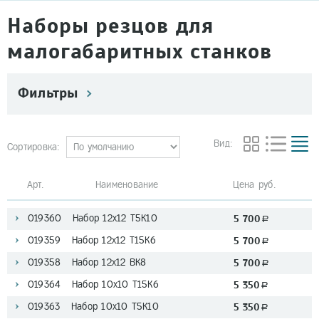
Наборы резцов для
малогабаритных станков
Фильтры
Вид:
Сортировка:
Арт. Наименование
Цена руб.
019360 Набор 12х12 Т5К10
5 700
a
019359 Набор 12х12 Т15К6
5 700
a
019358 Набор 12х12 ВК8
5 700
a
019364 Набор 10х10 Т15К6
5 350
a
019363 Набор 10х10 Т5К10
5 350
a