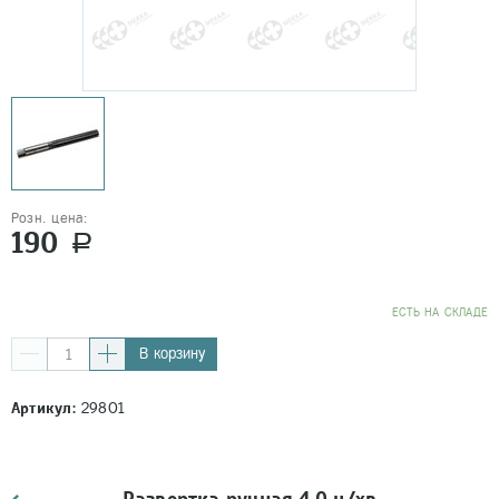
Розн. цена:
190
a
EСТЬ НА СКЛАДЕ
В корзину
Артикул:
29801