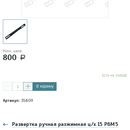
Розн. цена:
800
a
EСТЬ НА СКЛАДЕ
В корзину
Артикул:
35809
Развертка ручная разжимная ц/х 15 Р6М5