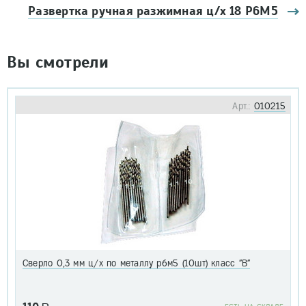
Развертка ручная разжимная ц/х 18 Р6М5
Вы смотрели
Арт.:
010215
Сверло 0,3 мм ц/х по металлу р6м5 (10шт) класс "В"