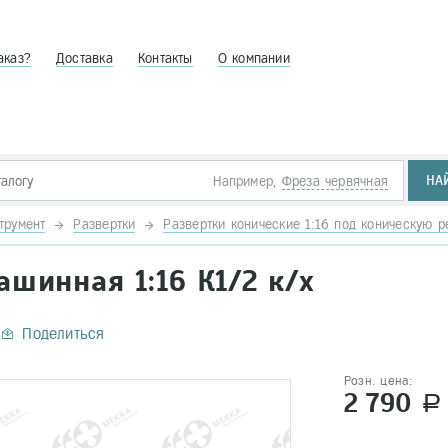
аказ?
Доставка
Контакты
О компании
НА
Например,
Фреза червячная
трумент
Развертки
Развертки конические 1:16 под коническую р
шинная 1:16 К1/2 к/х
Поделиться
Розн. цена:
2 790
a