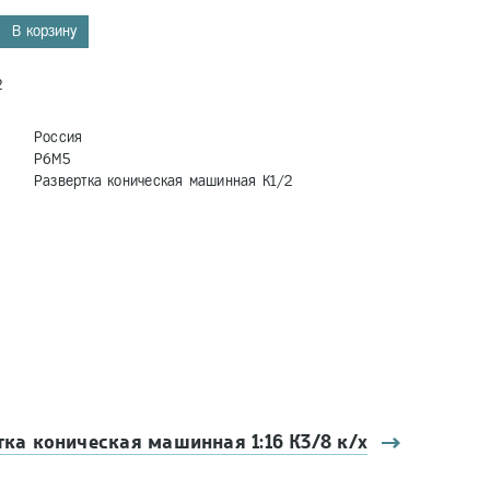
В корзину
2
Россия
Р6М5
Развертка коническая машинная К1/2
тка коническая машинная 1:16 К3/8 к/х