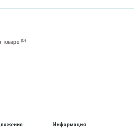
(0)
о товаре
дложения
Информация