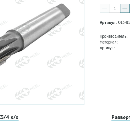
Артикул:
01341
Производитель:
Материал:
Артикул:
3/4 к/х
Развер