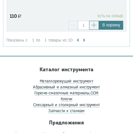
110
a
EСТЬ НА СКЛАДЕ
В корзину
Показаны с
1
по
1
товары из
10
Каталог инструмента
Металлорежущий инструмент
Абразивный и алмазный инструмент
Горюче-смазочные материалы,СОЖ
Ключи
Слесарный и столярный инструмент
Запчасти к станкам
Предложения