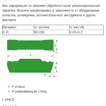
Вся информация по режимам обработки носит рекомендательный
характер. Вносите корректировки в зависимости от оборудования,
оснастки, охлаждения, вспомогательного инструмента и других
факторов.
Материал
Vc (м/мин)
fn (мм/об)
P, М,
80-220
0.05-0.2
.
P (сталь)
M (нержавеющая сталь)
L (мм):21