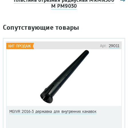
Пластина отрезная радиусная MRMN300
M PM9030
Сопутствующие товары
Арт.:
29011
MGIVR 2016-3 державка для внутренних канавок