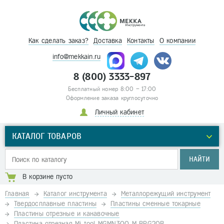
Как сделать заказ?
Доставка
Контакты
О компании
info@mekkain.ru
8 (800) 3333-897
Бесплатный номер 8:00 – 17:00
Оформление заказа круглосуточно
Личный кабинет
КАТАЛОГ ТОВАРОВ
НАЙТИ
В корзине пусто
Главная
Каталог инструмента
Металлорежущий инструмент
Твердосплавные пластины
Пластины сменные токарные
Пластины отрезные и канавочные
Пластина отрезная Mi tool MGMN300-M BPG20B