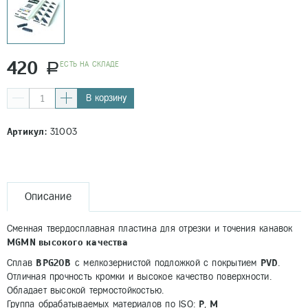
420
EСТЬ НА СКЛАДЕ
a
В корзину
Артикул:
31003
Описание
Сменная твердосплавная пластина для отрезки и точения канавок
MGMN высокого качества
BPG20B
PVD
Сплав
c мелкозернистой подложкой с покрытием
.
Отличная прочность кромки и высокое качество поверхности.
Обладает высокой термостойкостью.
P
M
Группа обрабатываемых материалов по ISO:
,