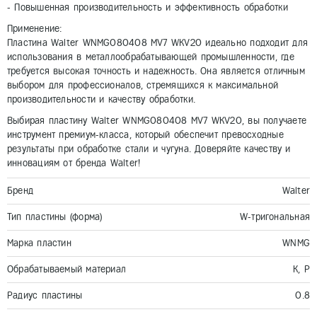
- Повышенная производительность и эффективность обработки
Применение:
Пластина Walter WNMG080408 MV7 WKV20 идеально подходит для
использования в металлообрабатывающей промышленности, где
требуется высокая точность и надежность. Она является отличным
выбором для профессионалов, стремящихся к максимальной
производительности и качеству обработки.
Выбирая пластину Walter WNMG080408 MV7 WKV20, вы получаете
инструмент премиум-класса, который обеспечит превосходные
результаты при обработке стали и чугуна. Доверяйте качеству и
инновациям от бренда Walter!
Бренд
Walter
Тип пластины (форма)
W-тригональная
Марка пластин
WNMG
Обрабатываемый материал
K, P
Радиус пластины
0.8