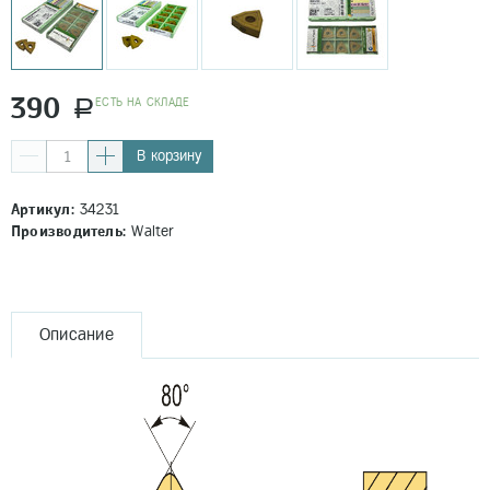
390
EСТЬ НА СКЛАДЕ
a
В корзину
Артикул:
34231
Производитель:
Walter
Описание