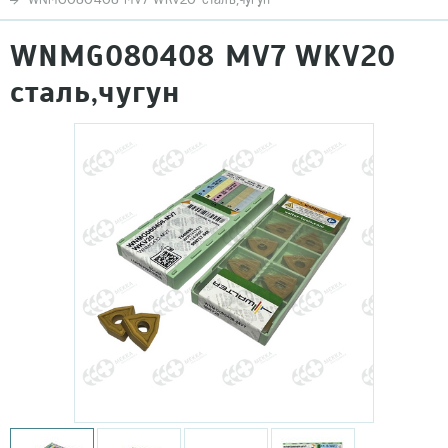
WNMG080408 MV7 WKV20
сталь,чугун