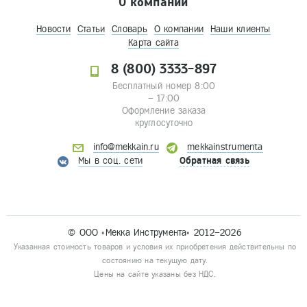
О компании
Новости
Статьи
Словарь
О компании
Наши клиенты
Карта сайта
8 (800) 3333-897
Бесплатный номер 8:00
– 17:00
Оформление заказа
круглосуточно
info@mekkain.ru
mekkainstrumenta
Мы в соц. сети
Обратная связь
© ООО «Мекка Инструмента» 2012–2026
Указанная стоимость товаров и условия их приобретения действительны по
состоянию на текущую дату.
Цены на сайте указаны без НДС.