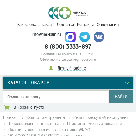
Как сделать заказ?
Доставка
Контакты
О компании
info@mekkain.ru
8 (800) 3333-897
Бесплатный номер 8:00 – 17:00
Оформление заказа круглосуточно
Личный кабинет
КАТАЛОГ ТОВАРОВ
НАЙТИ
В корзине пусто
Главная
Каталог инструмента
Металлорежущий инструмент
Твердосплавные пластины
Пластины сменные токарные
Пластины для точения
Пластины WNMG
WNMG080408 MV7 WKV20 сталь,чугун