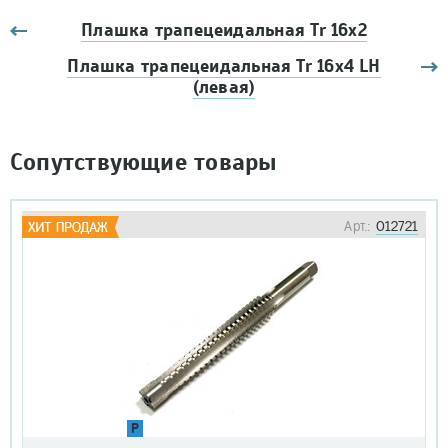
Плашка трапецеидальная Tr 16х2
Плашка трапецеидальная Tr 16х4 LH
(левая)
Сопутствующие товары
Арт.:
012721
P