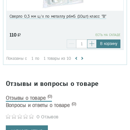
Сверло 0,3 мм ц/х по металлу р6м5 (10шт) класс "В"
110
a
EСТЬ НА СКЛАДЕ
В корзину
Показаны с
1
по
1
товары из
10
Отзывы и вопросы о товаре
(0)
Отзывы о товаре
(0)
Вопросы и ответы о товаре
0 Отзывов