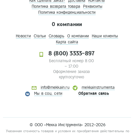
Как сделать заказ?
Доставка
Контакты
Политика возврата товара
Реквизиты
Политика конфиденциальности
О компании
Новости
Статьи
Словарь
О компании
Наши клиенты
Карта сайта
8 (800) 3333-897
Бесплатный номер 8:00
– 17:00
Оформление заказа
круглосуточно
info@mekkain.ru
mekkainstrumenta
Мы в соц. сети
Обратная связь
© ООО «Мекка Инструмента» 2012–2026
Указанная стоимость товаров и условия их приобретения действительны по