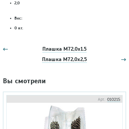
2,0
Вес:
0
кг.
Плашка М72,0х1.5
Плашка М72,0х2,5
Вы смотрели
Арт.:
010215