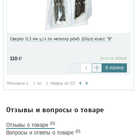
Сверло 0,3 мм ц/х по металлу р6м5 (10шт) класс "В"
110
a
EСТЬ НА СКЛАДЕ
В корзину
Показаны с
1
по
1
товары из
10
Отзывы и вопросы о товаре
(0)
Отзывы о товаре
(0)
Вопросы и ответы о товаре