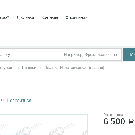
аказ?
Доставка
Контакты
О компании
НА
Например,
Фреза червячная
трумент
Плашки
Плашка М метрическая (правая)
Поделиться
Розн. цена:
6 500
a