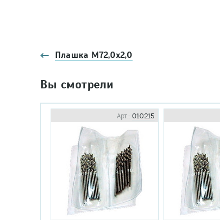
Плашка М72,0х2,0
Вы смотрели
Арт.:
010215