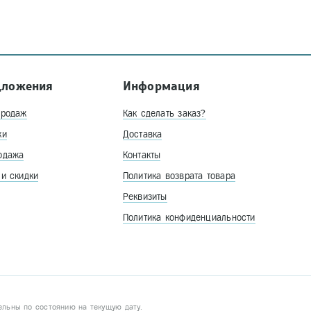
дложения
Информация
продаж
Как сделать заказ?
ки
Доставка
одажа
Контакты
 и скидки
Политика возврата товара
Реквизиты
Политика конфиденциальности
ельны по состоянию на текущую дату.