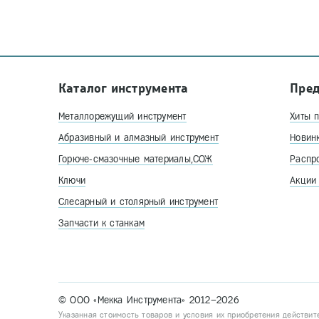
Каталог инструмента
Пре
Металлорежущий инструмент
Хиты 
Абразивный и алмазный инструмент
Новин
Горюче-смазочные материалы,СОЖ
Распр
Ключи
Акции
Слесарный и столярный инструмент
Запчасти к станкам
© ООО «Мекка Инструмента» 2012–2026
Указанная стоимость товаров и условия их приобретения действит