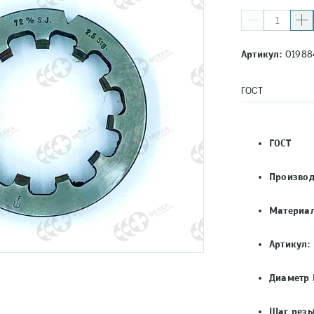
Артикул:
01988
ГОСТ
ГОСТ
Производ
Материал
Артикул:
Диаметр 
Шаг резь