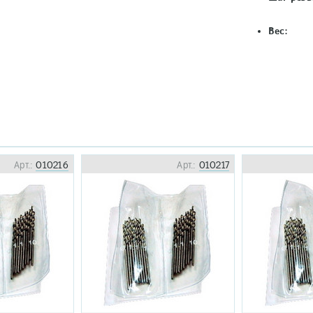
Вес:
Арт.:
010216
Арт.:
010217