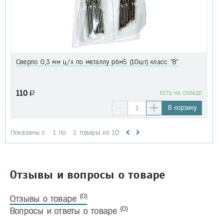
Сверло 0,3 мм ц/х по металлу р6м5 (10шт) класс "В"
110
a
EСТЬ НА СКЛАДЕ
В корзину
Показаны с
1
по
1
товары из
10
Отзывы и вопросы о товаре
(0)
Отзывы о товаре
(0)
Вопросы и ответы о товаре