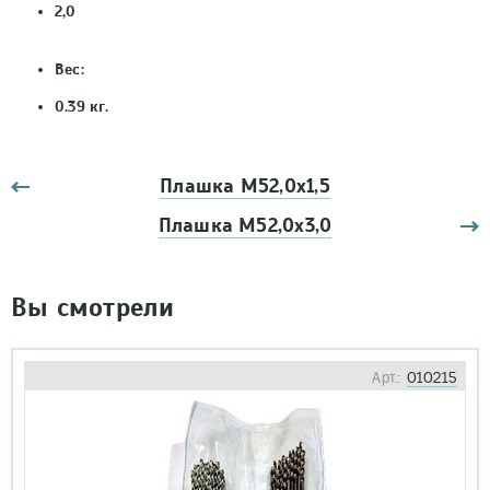
2,0
Вес:
0.39 кг.
Плашка М52,0х1,5
Плашка М52,0х3,0
Вы смотрели
Арт.:
010215