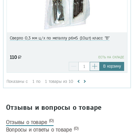
Сверло 0,3 мм ц/х по металлу р6м5 (10шт) класс "В"
110
a
EСТЬ НА СКЛАДЕ
В корзину
Показаны с
1
по
1
товары из
10
Отзывы и вопросы о товаре
(0)
Отзывы о товаре
(0)
Вопросы и ответы о товаре