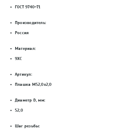
ГОСТ 9740-71
Производитель:
Россия
Материал:
9ХС
Артикул:
Плашка М52,0х2,0
Диаметр D, мм:
52,0
Шаг резьбы: