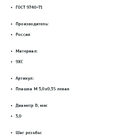
ГОСТ 9740-71
Производитель:
Россия
Материал:
9ХС
Артикул:
Плашка М 3,0х0,35 левая
Диаметр D, мм:
3,0
Шаг резьбы: