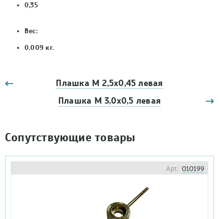
0,35
Вес:
0.009 кг.
Плашка М 2,5х0,45 левая
Плашка М 3,0х0,5 левая
Сопутствующие товары
Арт.:
010199