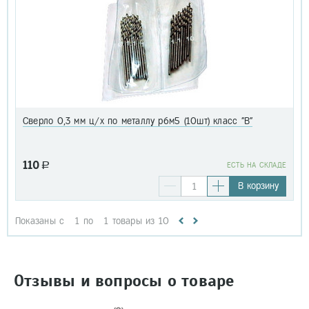
Сверло 0,3 мм ц/х по металлу р6м5 (10шт) класс "В"
110
a
EСТЬ НА СКЛАДЕ
В корзину
Показаны с
1
по
1
товары из
10
Отзывы и вопросы о товаре