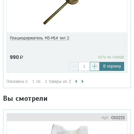
Плашкодержатель М3-М14 тип 2
990
a
EСТЬ НА СКЛАДЕ
В корзину
Показаны с
1
по
1
товары из
2
Вы смотрели
Арт.:
010215