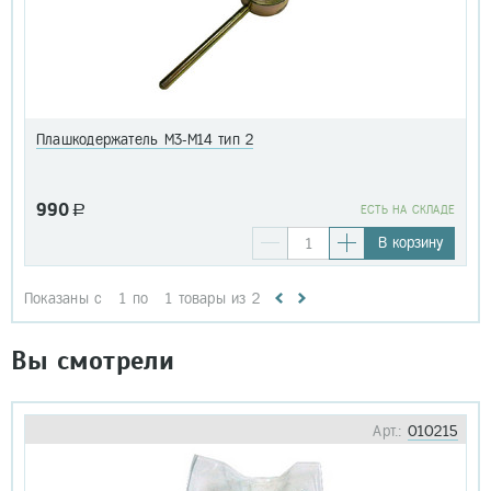
Плашкодержатель М3-М14 тип 2
990
a
EСТЬ НА СКЛАДЕ
В корзину
Показаны с
1
по
1
товары из
2
Вы смотрели
Арт.:
010215