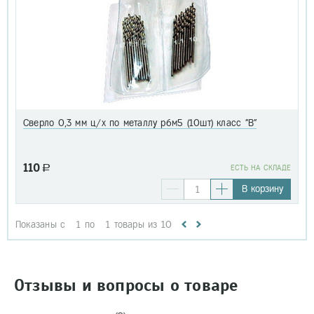
Сверло 0,3 мм ц/х по металлу р6м5 (10шт) класс "В"
110
a
EСТЬ НА СКЛАДЕ
В корзину
Показаны с
1
по
1
товары из
10
Отзывы и вопросы о товаре