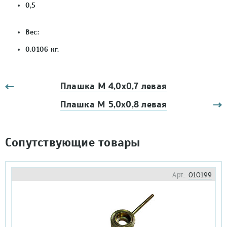
0,5
Вес:
0.0106 кг.
Плашка М 4,0х0,7 левая
Плашка М 5,0х0,8 левая
Сопутствующие товары
Арт.:
010199