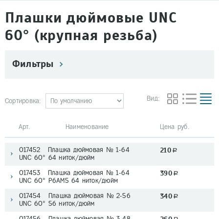
Плашки дюймовые UNC
60° (крупная резьба)
Фильтры
Вид:
Сортировка:
Арт. Наименование
Цена руб.
017452 Плашка дюймовая № 1-64
210
a
UNC 60° 64 ниток/дюйм
017453 Плашка дюймовая № 1-64
390
a
UNC 60° Р6АМ5 64 ниток/дюйм
017454 Плашка дюймовая № 2-56
340
a
UNC 60° 56 ниток/дюйм
017456 Плашка дюймовая № 3-48