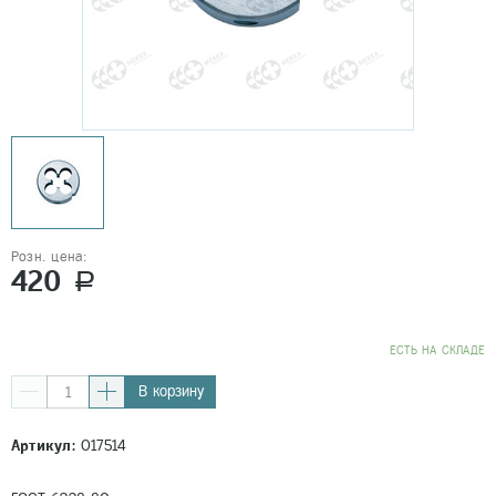
Розн. цена:
420
a
EСТЬ НА СКЛАДЕ
В корзину
Артикул:
017514