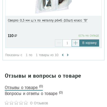
Сверло 0,3 мм ц/х по металлу р6м5 (10шт) класс "В"
110
a
EСТЬ НА СКЛАДЕ
В корзину
Показаны с
1
по
1
товары из
10
Отзывы и вопросы о товаре
(0)
Отзывы о товаре
(0)
Вопросы и ответы о товаре
0 Отзывов