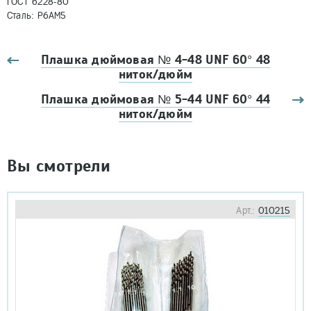
ГОСТ 6228-80
Сталь: Р6АМ5
Плашка дюймовая № 4-48 UNF 60° 48
ниток/дюйм
Плашка дюймовая № 5-44 UNF 60° 44
ниток/дюйм
Вы смотрели
Арт.:
010215