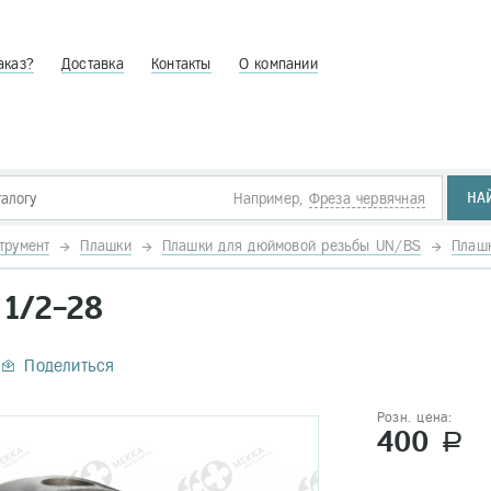
аказ?
Доставка
Контакты
О компании
НА
Например,
Фреза червячная
трумент
Плашки
Плашки для дюймовой резьбы UN/BS
Плаш
1/2-28
Поделиться
Розн. цена:
400
a