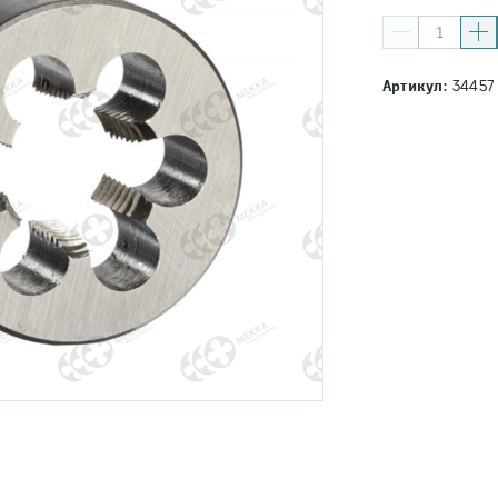
Артикул:
34457