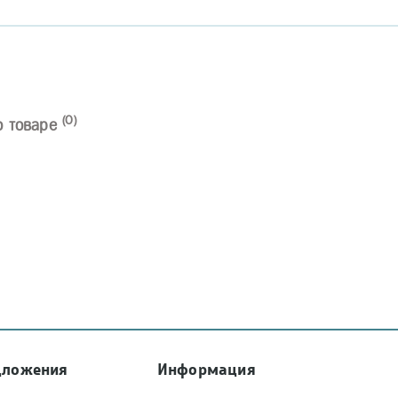
(0)
о товаре
дложения
Информация