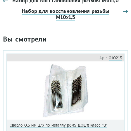
Набор для восстановления резьбы М6х1,0
Набор для восстановления резьбы
М10х1,5
Вы смотрели
Арт.:
010215
Сверло 0,3 мм ц/х по металлу р6м5 (10шт) класс "В"