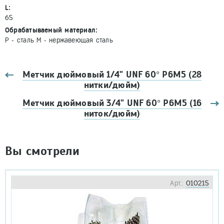
L:
65
Обрабатываемый материал:
P - сталь M - нержавеющая сталь
Метчик дюймовый 1/4" UNF 60° Р6М5 (28
нитки/дюйм)
Метчик дюймовый 3/4" UNF 60° Р6М5 (16
ниток/дюйм)
Вы смотрели
Арт.:
010215