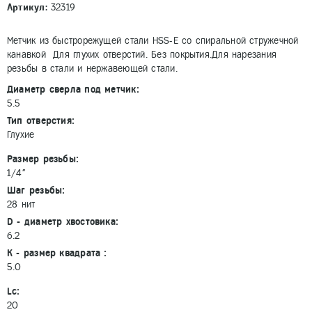
Артикул:
32319
Метчик из быстрорежущей стали HSS-E со спиральной стружечной
канавкой Для глухих отверстий. Без покрытия.Для нарезания
резьбы в стали и нержавеющей стали.
Диаметр сверла под метчик:
5.5
Тип отверстия:
Глухие
Размер резьбы:
1/4"
Шаг резьбы:
28 нит
D - диаметр хвостовика:
6.2
K - размер квадрата :
5.0
Lc:
20