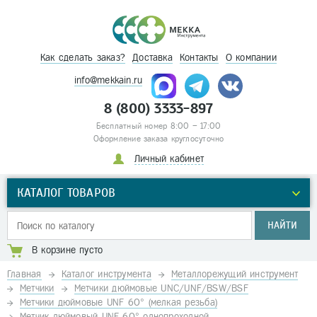
Как сделать заказ?
Доставка
Контакты
О компании
info@mekkain.ru
8 (800) 3333-897
Бесплатный номер 8:00 – 17:00
Оформление заказа круглосуточно
Личный кабинет
КАТАЛОГ ТОВАРОВ
НАЙТИ
В корзине пусто
Главная
Каталог инструмента
Металлорежущий инструмент
Метчики
Метчики дюймовые UNC/UNF/BSW/BSF
Метчики дюймовые UNF 60° (мелкая резьба)
Метчик дюймовый UNF 60° однопроходной