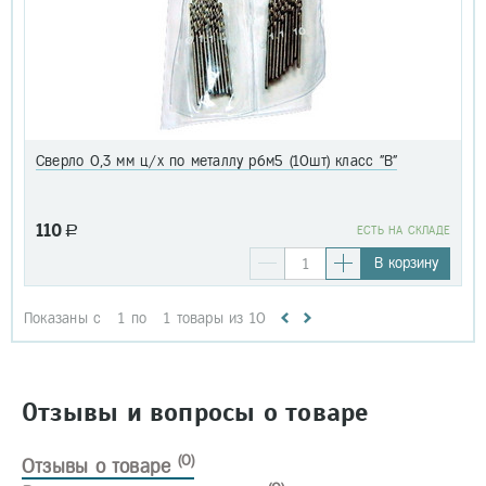
Сверло 0,3 мм ц/х по металлу р6м5 (10шт) класс "В"
110
a
EСТЬ НА СКЛАДЕ
В корзину
Показаны с
1
по
1
товары из
10
Отзывы и вопросы о товаре
(0)
Отзывы о товаре