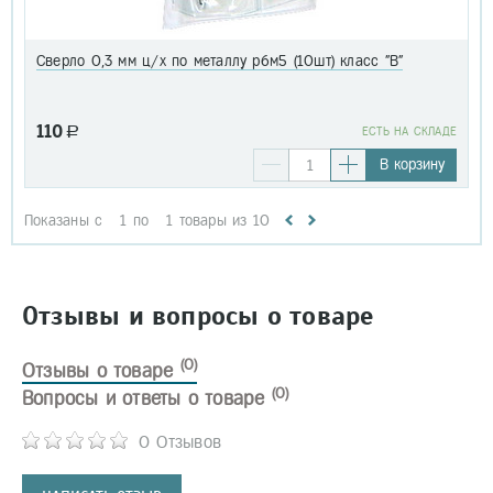
Сверло 0,3 мм ц/х по металлу р6м5 (10шт) класс "В"
110
a
EСТЬ НА СКЛАДЕ
В корзину
Показаны с
1
по
1
товары из
10
Отзывы и вопросы о товаре
(0)
Отзывы о товаре
(0)
Вопросы и ответы о товаре
0 Отзывов