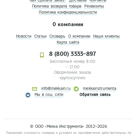
Как сделать заказ?
Доставка
Контакты
Политика возврата товара
Реквизиты
Политика конфиденциальности
О компании
Новости
Статьи
Словарь
О компании
Наши клиенты
Карта сайта
8 (800) 3333-897
Бесплатный номер 8:00
– 17:00
Оформление заказа
круглосуточно
info@mekkain.ru
mekkainstrumenta
Мы в соц. сети
Обратная связь
© ООО «Мекка Инструмента» 2012–2026
Указанная стоимость товаров и условия их приобретения действительны по