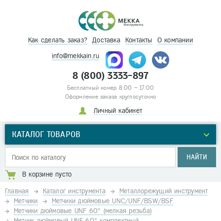
Как сделать заказ?
Доставка
Контакты
О компании
info@mekkain.ru
8 (800) 3333-897
Бесплатный номер 8:00 – 17:00
Оформление заказа круглосуточно
Личный кабинет
КАТАЛОГ ТОВАРОВ
НАЙТИ
В корзине пусто
Главная
Каталог инструмента
Металлорежущий инструмент
Метчики
Метчики дюймовые UNC/UNF/BSW/BSF
Метчики дюймовые UNF 60° (мелкая резьба)
Метчик дюймовый UNF 60° комплектный