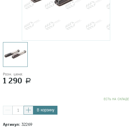
Розн. цена:
1 290
a
EСТЬ НА СКЛАДЕ
В корзину
Артикул:
32269