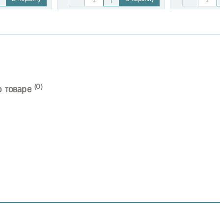
(0)
о товаре