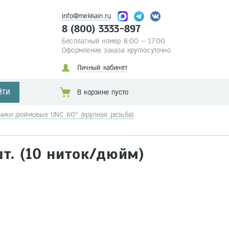
info@mekkain.ru
8 (800) 3333-897
Бесплатный номер 8:00 – 17:00
Оформление заказа круглосуточно
Личный кабинет
ЙТИ
В корзине пусто
чики дюймовые UNC 60° (крупная резьба)
т. (10 ниток/дюйм)