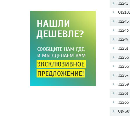
32241 
01218
32245
32243
32249
32251
32253
32255
32257
32259
32261
32263
01958