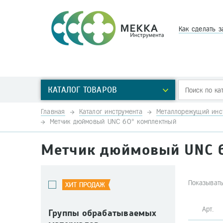
Как сделать з
КАТАЛОГ ТОВАРОВ
Главная
Каталог инструмента
Металлорежущий инс
Метчик дюймовый UNC 60° комплектный
Метчик дюймовый UNC 
Показывать
Арт
Группы обрабатываемых