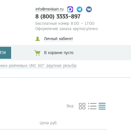
info@mekkain.ru
8 (800) 3333-897
Бесплатный номер 8:00 – 17:00
Оформление заказа круглосуточно
Личный кабинет
ЙТИ
В корзине пусто
чики дюймовые UNC 60° (крупная резьба)
Вид:
Цена руб.